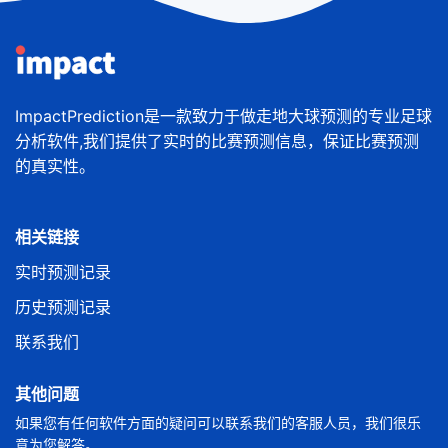
ImpactPrediction是一款致力于做走地大球预测的专业足球
分析软件,我们提供了实时的比赛预测信息，保证比赛预测
的真实性。
相关链接
实时预测记录
历史预测记录
联系我们
其他问题
如果您有任何软件方面的疑问可以联系我们的客服人员，我们很乐
意为您解答。