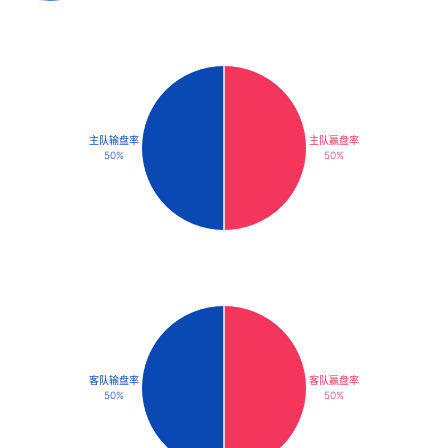
主队输盘率
主队赢盘率
50%
50%
客队输盘率
客队赢盘率
50%
50%