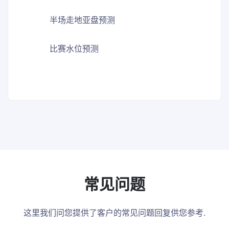
半场走地亚盘预测
比赛水位预测
常见问题
这里我们问您提供了客户的常见问题回复供您参考.