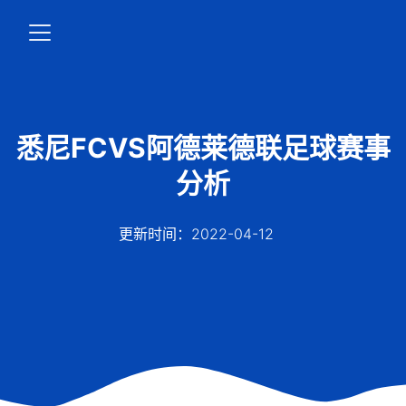
悉尼FCVS阿德莱德联足球赛事
分析
更新时间：2022-04-12