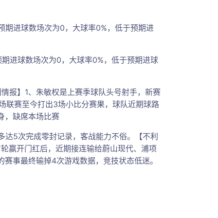
预期进球数场次为0，大球率0%，低于预期进
预期进球数场次为0，大球率0%，低于预期进球
利情报】1、朱敏权是上赛季球队头号射手，新赛
场联赛至今打出3场小比分赛果，球队近期球路
身，缺席本场比赛
赛多达5次完成零封记录，客战能力不俗。【不利
季首轮赢开门红后，近期接连输给蔚山现代、浦项
5的赛事最终输掉4次游戏数据，竞技状态低迷。