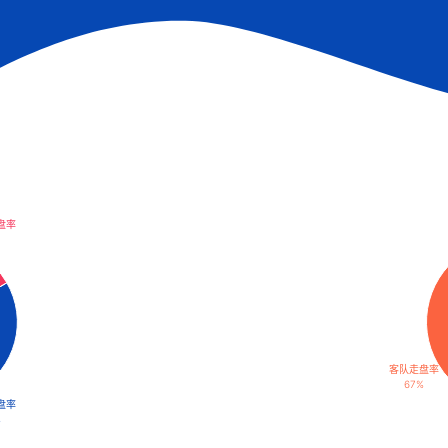
盘率
客队走盘率
67%
盘率
%