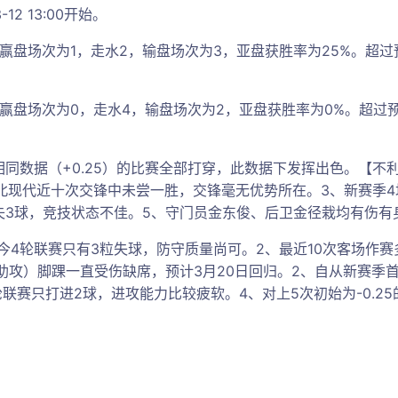
2 13:00开始。
赢盘场次为1，走水2，输盘场次为3，亚盘获胜率为25%。超过
赢盘场次为0，走水4，输盘场次为2，亚盘获胜率为0%。超过
相同数据（+0.25）的比赛全部打穿，此数据下发挥出色。【不
北现代近十次交锋中未尝一胜，交锋毫无优势所在。3、新赛季4
失3球，竞技状态不佳。5、守门员金东俊、后卫金径栽均有伤有
今4轮联赛只有3粒失球，防守质量尚可。2、最近10次客场作
球5助攻）脚踝一直受伤缺席，预计3月20日回归。2、自从新赛
联赛只打进2球，进攻能力比较疲软。4、对上5次初始为-0.2