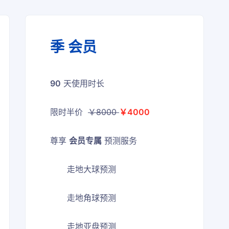
季 会员
90
天使用时长
限时半价
￥8000
￥4000
尊享
会员专属
预测服务
走地大球预测
走地角球预测
走地亚盘预测