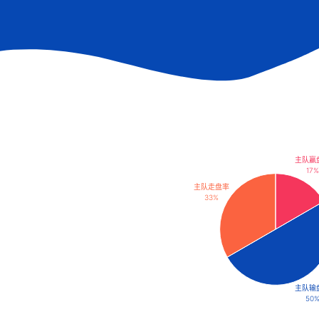
主队赢
17%
主队走盘率
33%
主队输
50