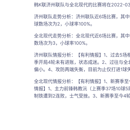
韩K联济州联队与全北现代的比赛将在2022-03-1
济州联队走势分析：济州联队近6场比赛，其中
球数场次为2，小球率100%。
全北现代走势分析：全北现代近6场比赛，其中
数场次为3，小球率100%。
济州联队情报分析：【有利情报】1、过去5场
季开局4轮未有进账，状态成迷。2、过往与全
偏小。4、攻防两端失衡，目前为止仅打进1球
全北现代情报分析：【有利情报】1、新赛季至
情报】1、主力前锋韩教沅（上赛季37场10
制铁遭到2连败，士气受挫。3、新赛季至今4轮