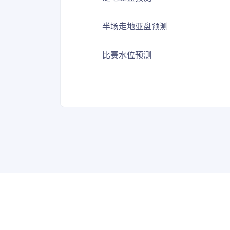
半场走地亚盘预测
比赛水位预测