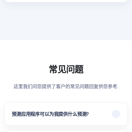
常见问题
这里我们问您提供了客户的常见问题回复供您参考.
预测应用程序可以为我提供什么预测?