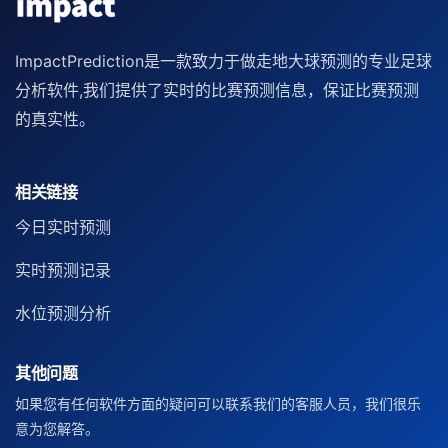
ImpactPrediction是一款致力于做走地大球预测的专业足球
分析软件,我们提供了实时的比赛预测信息，保证比赛预测
的真实性。
相关链接
今日实时预测
实时预测记录
水位预测分析
其他问题
如果您有任何软件方面的疑问可以联系我们的客服人员，我们很乐
意为您解答。