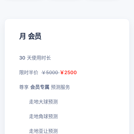
月 会员
30
天使用时长
限时半价
￥5000
￥2500
尊享
会员专属
预测服务
走地大球预测
走地角球预测
走地亚让预测