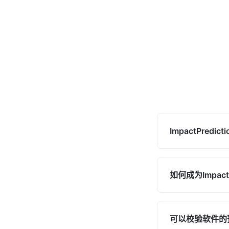
ImpactPred
如何成为ImpactP
可以校验软件的