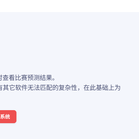
庭，实时查看比赛预测结果。
有其它软件无法匹配的复杂性，在此基础上为
系统