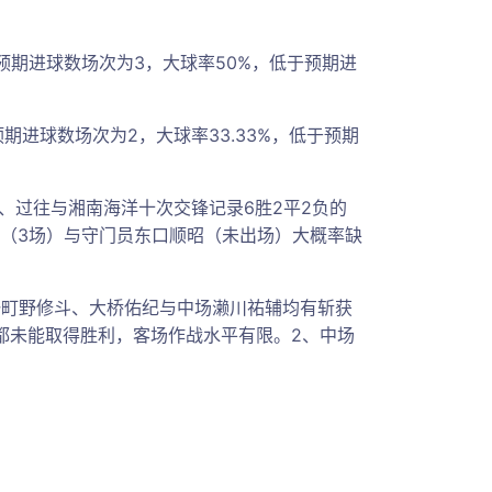
预期进球数场次为3，大球率50%，低于预期进
进球数场次为2，大球率33.33%，低于预期
2、过往与湘南海洋十次交锋记录6胜2平2负的
史（3场）与守门员东口顺昭（未出场）大概率缺
前锋町野修斗、大桥佑纪与中场濑川祐辅均有斩获
都未能取得胜利，客场作战水平有限。2、中场