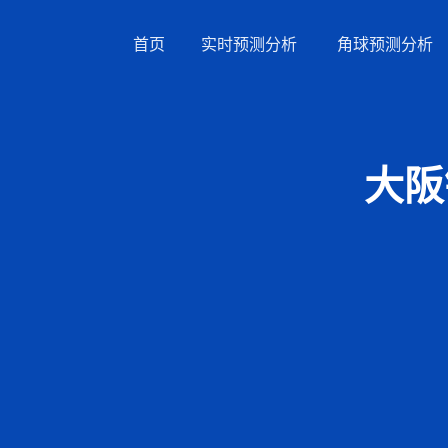
首页
实时预测分析
角球预测分析
大阪