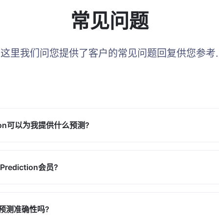
常见问题
这里我们问您提供了客户的常见问题回复供您参考.
iction可以为我提供什么预测?
rediction会员?
预测准确性吗?