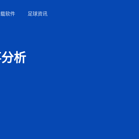
下载软件
足球资讯
事分析