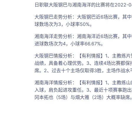
日职联大阪钢巴与湘南海洋的比赛将在2022-04-1
大阪钢巴走势分析：大阪钢巴近6场比赛，其中
球数场次为3，小球率50%。
湘南海洋走势分析：湘南海洋近6场比赛，其中赢
进球数场次为4，小球率66.67%。
大阪钢巴情报分析：【有利情报】1、主教练片野
战绩，具备着心理优势。3、连续4场比赛都保
席。2、过去十个主场仅取得3胜，主场作战水平
湘南海洋情报分析：【有利情报】1、主教练山口
入球，肩负起进攻重任。3、最近十项赛事跑出
冈本拓也（5场）与畑大雅（2场）大概率缺席