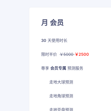
月 会员
30
天使用时长
限时半价
￥5000
￥2500
尊享
会员专属
预测服务
走地大球预测
走地角球预测
走地亚盘预测