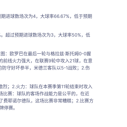
期进球数场次为4，大球率66.67%，低于预期
%。超过预期进球数场次为3，大球率50%，低
图：欧罗巴在最后一轮与格拉兹·斯托姆0-0握
的前线火力强大，在联赛9轮中攻入21球，在意
防守好坏参半，米德兰客队以5-1战败；2.伤
激烈；2.火力：球队在本赛季第11轮结束时攻入
客场比赛：球队的客场作战能力是公平的，在近
败了费耶诺尔德队，这场比赛非常糟糕；2.比赛方
红牌停赛。