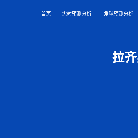
首页
实时预测分析
角球预测分析
拉齐