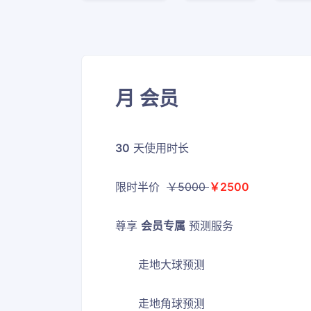
月 会员
30
天使用时长
限时半价
￥5000
￥2500
尊享
会员专属
预测服务
走地大球预测
走地角球预测