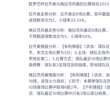
欧罗巴杯拉齐奥与格拉茨风暴的比赛将在2022-10
拉齐奥走势分析：拉齐奥近6场比赛，其中赢盘场
进球数场次为2，小球率33.33%。
格拉茨风暴走势分析：格拉茨风暴近6场比赛，其
于预期进球数场次为3，小球率50%。
拉齐奥情报分析：【有利情报】1.状态：球队在
手，本次主场比赛为3分；3.主场：球队主场作
甲排名第二；5.比赛方式：球队最近10场比赛
病停赛：球队有2名球员因伤缺席，影响球队队
格拉茨风暴情报分析：【有利情报】1.状态：该
19球，进攻火力良好；3.防守：本赛季球队
10场客场比赛中取得6胜2平。【不利情报】1
式：球队最近10场比赛中只有3场以高分结束