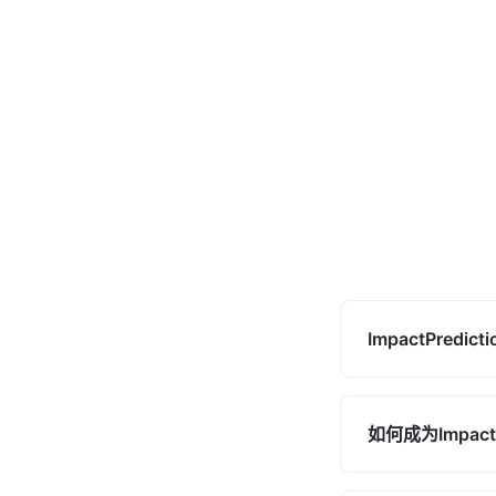
ImpactPred
如何成为ImpactP