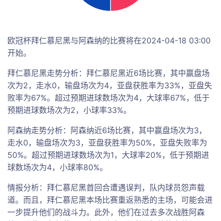
欧冠杯拜仁慕尼黑与阿森纳的比赛将在2024-04-18 03:00
开始。
拜仁慕尼黑走势分析：拜仁慕尼黑近6场比赛，其中赢盘场
次为2，走水0，输盘场次为4，亚盘获胜率为33%，亚盘失
败率为67%。超过预期进球数场次为4，大球率67%，低于
预期进球数场次为2，小球率33%。
阿森纳走势分析：阿森纳近6场比赛，其中赢盘场次为3，
走水0，输盘场次为3，亚盘获胜率为50%，亚盘失败率为
50%。超过预期进球数场次为1，大球率20%，低于预期进
球数场次为4，小球率80%。
情报分析：拜仁慕尼黑首回合遭遇误判，队内球员怨声载
道。而且，拜仁慕尼黑本场比赛重返熟悉的主场，可能会进
一步提升他们的战斗力。此外，他们在过去多次战胜阿森