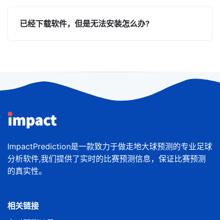
已经下载软件，但是无法安装怎么办?
ImpactPrediction是一款致力于做走地大球预测的专业足球
分析软件,我们提供了实时的比赛预测信息，保证比赛预测
的真实性。
相关链接