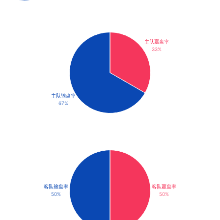
主队赢盘率
33%
主队输盘率
67%
客队输盘率
客队赢盘率
50%
50%