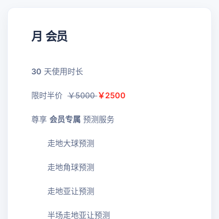
月 会员
30
天使用时长
限时半价
￥5000
￥2500
尊享
会员专属
预测服务
走地大球预测
走地角球预测
走地亚让预测
半场走地亚让预测