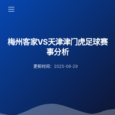
梅州客家VS天津津门虎足球赛
事分析
更新时间：2025-06-29